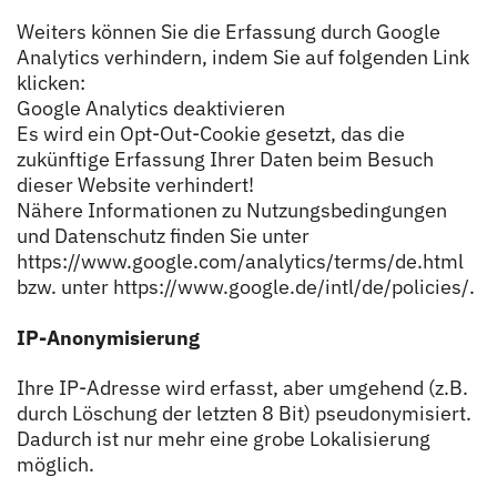
Weiters können Sie die Erfassung durch Google
Analytics verhindern, indem Sie auf folgenden Link
klicken:
Google Analytics deaktivieren
Es wird ein Opt-Out-Cookie gesetzt, das die
zukünftige Erfassung Ihrer Daten beim Besuch
dieser Website verhindert!
Nähere Informationen zu Nutzungsbedingungen
und Datenschutz finden Sie unter
https://www.google.com/analytics/terms/de.html
bzw. unter https://www.google.de/intl/de/policies/.
IP-Anonymisierung
Ihre IP-Adresse wird erfasst, aber umgehend (z.B.
durch Löschung der letzten 8 Bit) pseudonymisiert.
Dadurch ist nur mehr eine grobe Lokalisierung
möglich.