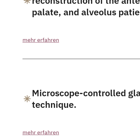
reconstruction of the anter
palate, and alveolus patie
mehr erfahren
Microscope-controlled gla
technique.
mehr erfahren