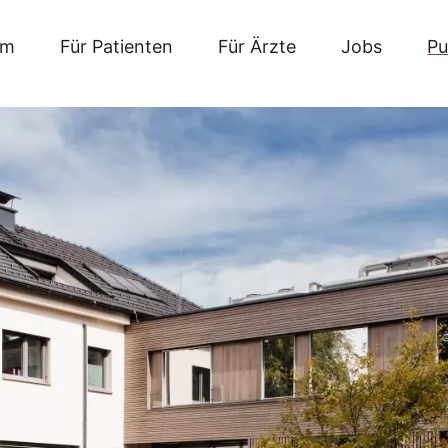
um
Für Patienten
Für Ärzte
Jobs
Pu