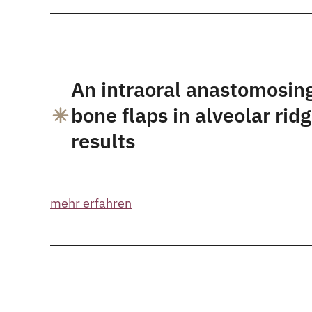
An intraoral anastomosing
bone flaps in alveolar ridg
results
mehr erfahren