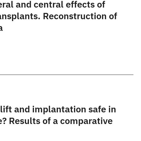
ral and central effects of
transplants. Reconstruction of
a
lift and implantation safe in
e? Results of a comparative