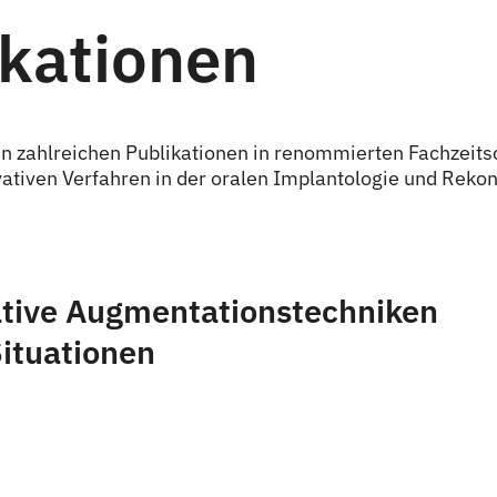
kationen
in zahlreichen Publikationen in renommierten Fachzeitsc
ativen Verfahren in der oralen Implantologie und Rekon
ative Augmentationstechniken
Situationen