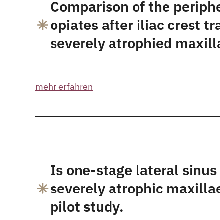
Comparison of the periphe
opiates after iliac crest 
severely atrophied maxill
mehr erfahren
Is one-stage lateral sinus 
severely atrophic maxilla
pilot study.