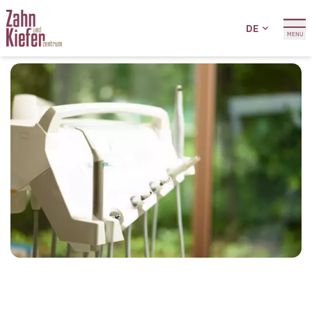
DE
MENU