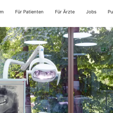
um
Für Patienten
Für Ärzte
Jobs
Pu