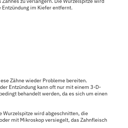
 Zahnes zu verlängern. Die Wurzelspitze wird
 Entzündung im Kiefer entfernt.
iese Zähne wieder Probleme bereiten.
der Entzündung kann oft nur mit einem 3-D-
edingt behandelt werden, da es sich um einen
ie Wurzelspitze wird abgeschnitten, die
oder mit Mikroskop versiegelt, das Zahnfleisch