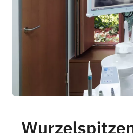
Wurzelspitze