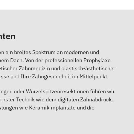
nten
en ein breites Spektrum an modernen und
em Dach. Von der professionellen Prophylaxe
etischer Zahnmedizin und plastisch-ästhetischer
nisse und Ihre Zahngesundheit im Mittelpunkt.
ngen oder Wurzelspitzenresektionen führen wir
ernster Technik wie dem digitalen Zahnabdruck.
istungen wie Keramikimplantate und die