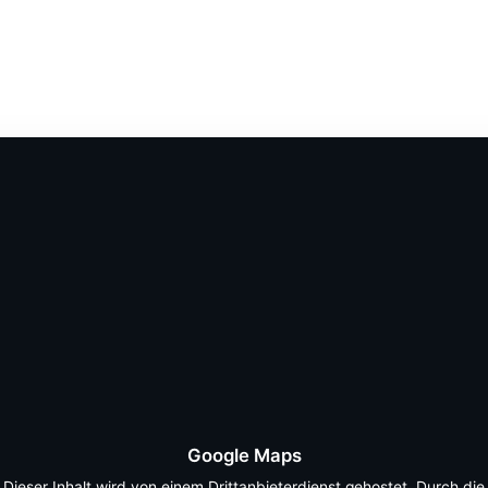
Google Maps
Dieser Inhalt wird von einem Drittanbieterdienst gehostet. Durch die