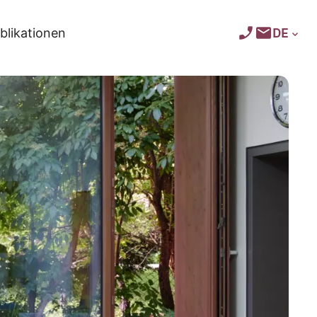
DE
blikationen