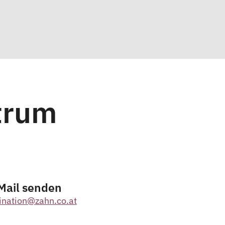
trum
Mail senden
ination@zahn.co.at