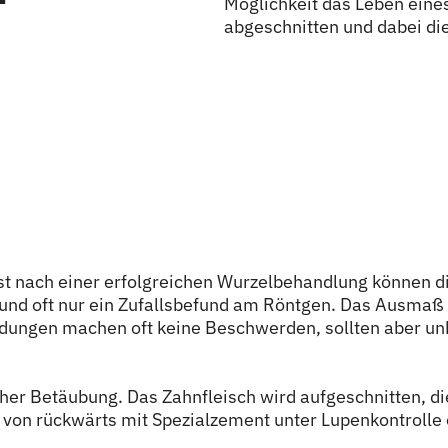
Möglichkeit das Leben eines
abgeschnitten und dabei die
st nach einer erfolgreichen Wurzelbehandlung können d
 und oft nur ein Zufallsbefund am Röntgen. Das Ausmaß 
ungen machen oft keine Beschwerden, sollten aber unb
licher Betäubung. Das Zahnfleisch wird aufgeschnitten, d
d von rückwärts mit Spezialzement unter Lupenkontrolle 