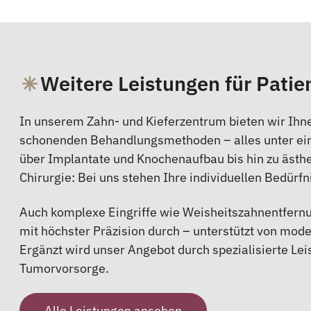
Weitere Leistungen für Patie
In unserem Zahn- und Kieferzentrum bieten wir Ihn
schonenden Behandlungsmethoden – alles unter ein
über Implantate und Knochenaufbau bis hin zu ästh
Chirurgie: Bei uns stehen Ihre individuellen Bedürf
Auch komplexe Eingriffe wie Weisheitszahnentfernu
mit höchster Präzision durch – unterstützt von mod
Ergänzt wird unser Angebot durch spezialisierte Le
Tumorvorsorge.
Alle Leistungen ansehen