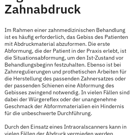
Zahnabdruck
Im Rahmen einer zahnmedizinischen Behandlung
ist es häufig erforderlich, das Gebiss des Patienten
mit Abdruckmaterial abzuformen. Die erste
Abformung, die der Patient in der Praxis erlebt, ist
die Situationsabformung, um den Ist-Zustand vor
Behandlungsbeginn festzuhalten. Ebenso ist bei
Zahnregulierungen und prothetischen Arbeiten für
die Herstellung des passenden Zahnersatzes oder
der passenden Schienen eine Abformung des
Gebisses zwingend notwendig. In vielen Fällen sind
dabei der Würgereflex oder der unangenehme
Geschmack der Abformmaterialien ein Hindernis
für die unbeschwerte Durchführung.
Durch den Einsatz eines Intraoralscanners kann in
vielen Fällen der Abdruck vermieden werden.