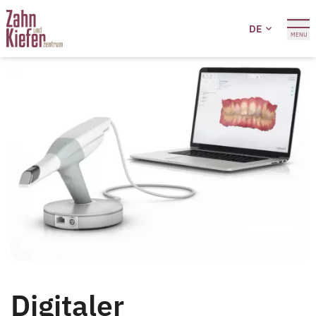
DE
MENU
Digitaler